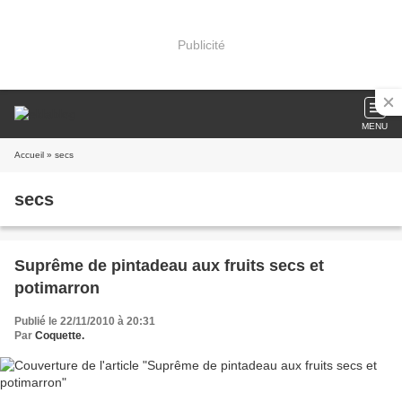
Publicité
MENU
Accueil
» secs
secs
Suprême de pintadeau aux fruits secs et
potimarron
Publié le 22/11/2010 à 20:31
Par
Coquette.