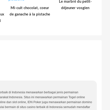
Le marbré du petit-
Mi-cuit chocolat, coeur
déjeuner vosgien
aux
de ganache à la pistache
t
terbaik di Indonesia menawarkan berbagai jenis permainan
arakat Indonesia. Situs ini menawarkan permainan Togel online
l online dan slot online, IDN Poker juga menawarkan permainan domino
ai bermain di situs casino terbaik di Indonesia semudah mendaftar