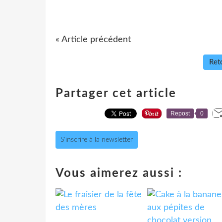
« Article précédent
Reto
Partager cet article
Repost
0
S'inscrire à la newsletter
Vous aimerez aussi :