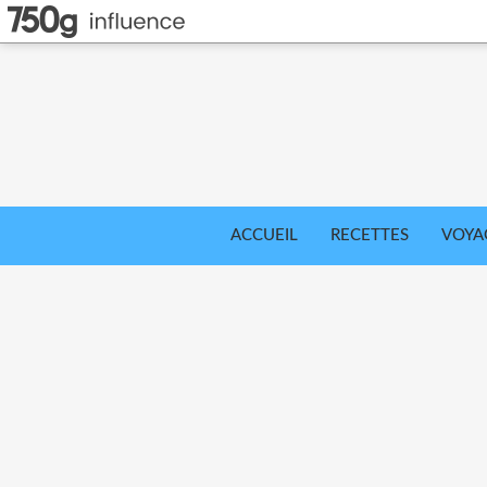
ACCUEIL
RECETTES
VOYA