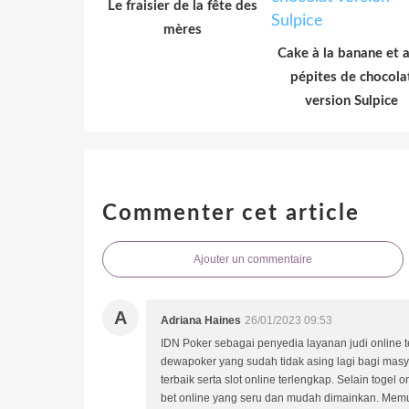
Le fraisier de la fête des
mères
Cake à la banane et 
pépites de chocola
version Sulpice
Commenter cet article
Ajouter un commentaire
A
Adriana Haines
26/01/2023 09:53
IDN Poker sebagai penyedia layanan judi online 
dewapoker yang sudah tidak asing lagi bagi masy
terbaik serta slot online terlengkap. Selain toge
bet online yang seru dan mudah dimainkan. Memul