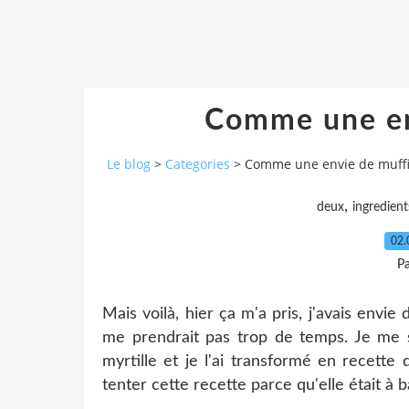
Comme une env
Le blog
>
Categories
>
Comme une envie de muffin
,
deux
ingredient
02.
Pa
Mais voilà, hier ça m'a pris, j'avais envi
me prendrait pas trop de temps. Je me s
myrtille et je l'ai transformé en recette 
tenter cette recette parce qu'elle était à 