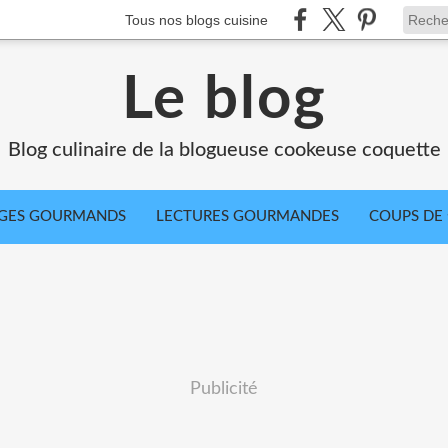
Tous nos blogs cuisine
Le blog
Blog culinaire de la blogueuse cookeuse coquette
GES GOURMANDS
LECTURES GOURMANDES
COUPS DE 
Publicité