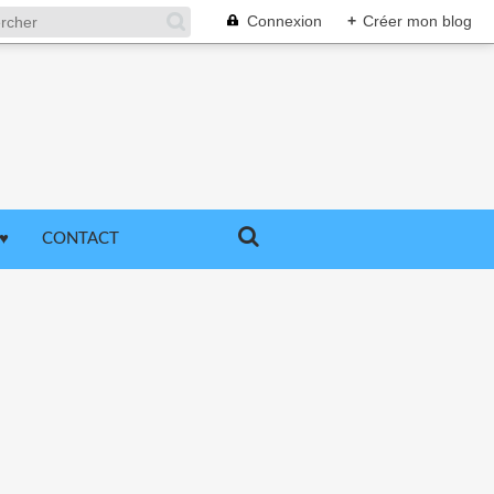
Connexion
+
Créer mon blog
♥
CONTACT