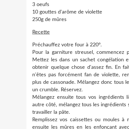
3 oeufs
10 gouttes d'arôme de violette
250g de mûres
Recette
Préchauffez votre four à 220°.
Pour la garniture streusel, commencez p
Mettez les dans un sachet congélation et
obtenir quelque chose d'assez fin. En fa
n'êtes pas forcément fan de violette, re
plus de cassonade. Mélangez donc tous le
un crumble. Réservez.
Mélangez ensuite tous vos ingrédients li
autre côté, mélangez tous les ingrédients
travailler la pâte.
Remplissez vos caissettes ou moules à m
ensuite les mûres en les enfonçant avec 