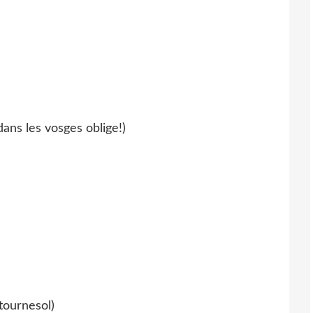
ans les vosges oblige!)
tournesol)