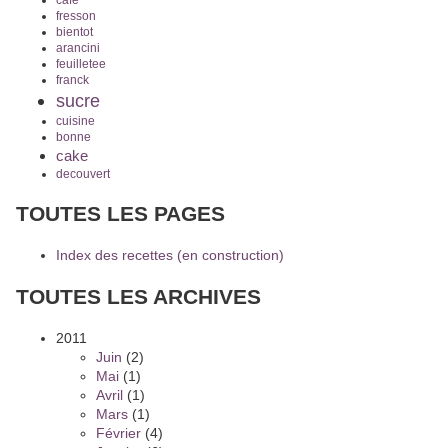
fresson
bientot
arancini
feuilletee
franck
sucre
cuisine
bonne
cake
decouvert
TOUTES LES PAGES
Index des recettes (en construction)
TOUTES LES ARCHIVES
2011
Juin
(2)
Mai
(1)
Avril
(1)
Mars
(1)
Février
(4)