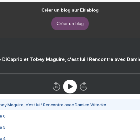
Créer un blog sur Eklablog
Créer un blog
 DiCaprio et Tobey Maguire, c'est lui ! Rencontre avec Dam
bey Maguire, c'est lui ! Rencontre avec Damien Witecka
e 6
e 5
e 4