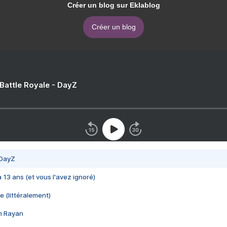
Créer un blog sur Eklablog
Créer un blog
 Battle Royale - DayZ
 DayZ
 a 13 ans (et vous l'avez ignoré)
e (littéralement)
im Rayan