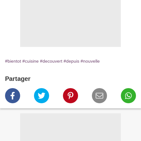
#bientot
#cuisine
#decouvert
#depuis
#nouvelle
Partager