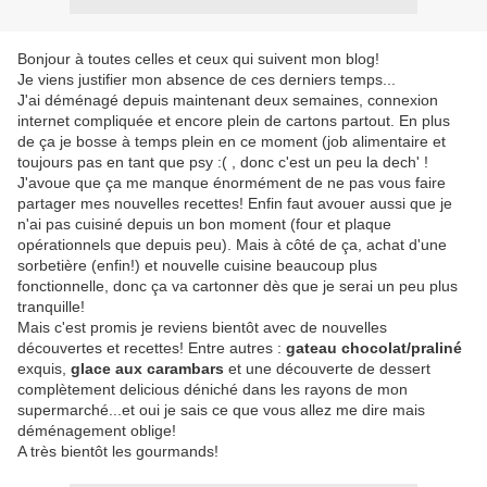
Bonjour à toutes celles et ceux qui suivent mon blog!
Je viens justifier mon absence de ces derniers temps...
J'ai déménagé depuis maintenant deux semaines, connexion
internet compliquée et encore plein de cartons partout. En plus
de ça je bosse à temps plein en ce moment (job alimentaire et
toujours pas en tant que psy :( , donc c'est un peu la dech' !
J'avoue que ça me manque énormément de ne pas vous faire
partager mes nouvelles recettes! Enfin faut avouer aussi que je
n'ai pas cuisiné depuis un bon moment (four et plaque
opérationnels que depuis peu). Mais à côté de ça, achat d'une
sorbetière (enfin!) et nouvelle cuisine beaucoup plus
fonctionnelle, donc ça va cartonner dès que je serai un peu plus
tranquille!
Mais c'est promis je reviens bientôt avec de nouvelles
découvertes et recettes! Entre autres :
gateau chocolat/praliné
exquis,
glace aux carambars
et une découverte de dessert
complètement delicious déniché dans les rayons de mon
supermarché...et oui je sais ce que vous allez me dire mais
déménagement oblige!
A très bientôt les gourmands!