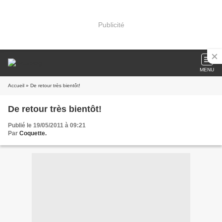
Publicité
MENU
Accueil
» De retour très bientôt!
De retour très bientôt!
Publié le 19/05/2011 à 09:21
Par
Coquette.